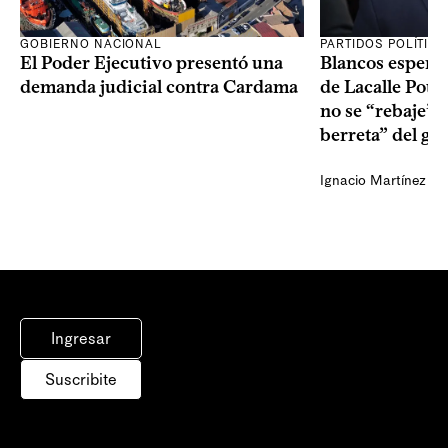
GOBIERNO NACIONAL
PARTIDOS POLÍTIC
El Poder Ejecutivo presentó una
Blancos esperan
demanda judicial contra Cardama
de Lacalle Pou s
no se “rebaje” 
berreta” del go
Ignacio Martínez
Ingresar
Suscribite