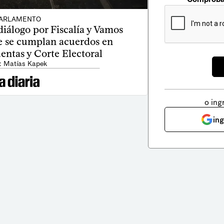
ARLAMENTO
diálogo por Fiscalía y Vamos
e se cumplan acuerdos en
entas y Corte Electoral
: Matías Kapek
o ing
in