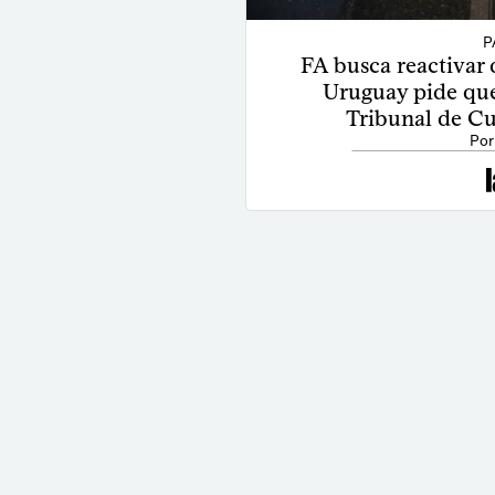
P
FA busca reactivar 
Uruguay pide qu
Tribunal de Cu
Por