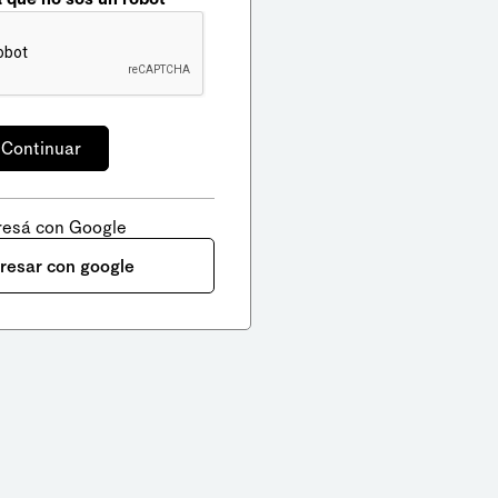
resá con Google
gresar con google