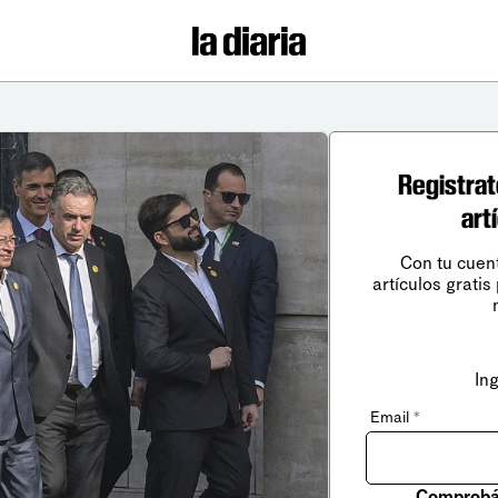
Registrat
art
Con tu cuen
artículos gratis
In
Email
*
Comprobá 