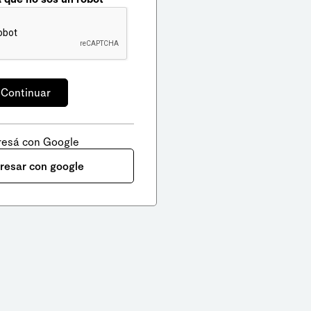
resá con Google
gresar con google