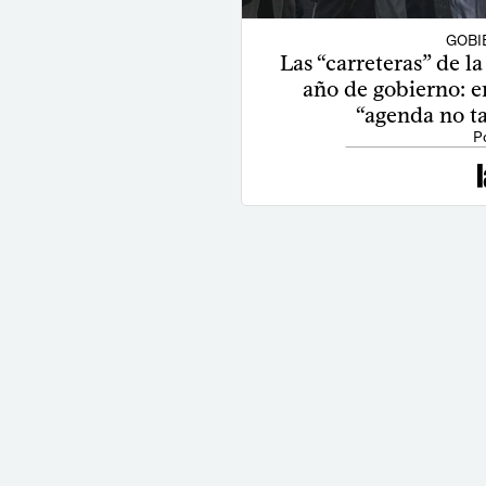
GOBI
Las “carreteras” de la
año de gobierno: e
“agenda no ta
P