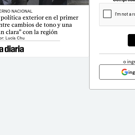
ERNO NACIONAL
 política exterior en el primer
ntre cambios de tono y una
n clara” con la región
or: Lucía Chu
o ing
in