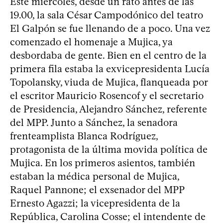
Este miércoles, desde un rato antes de las
19.00, la sala César Campodónico del teatro
El Galpón se fue llenando de a poco. Una vez
comenzado el homenaje a Mujica, ya
desbordaba de gente. Bien en el centro de la
primera fila estaba la exvicepresidenta Lucía
Topolansky, viuda de Mujica, flanqueada por
el escritor Mauricio Rosencof y el secretario
de Presidencia, Alejandro Sánchez, referente
del MPP. Junto a Sánchez, la senadora
frenteamplista Blanca Rodríguez,
protagonista de la última movida política de
Mujica. En los primeros asientos, también
estaban la médica personal de Mujica,
Raquel Pannone; el exsenador del MPP
Ernesto Agazzi; la vicepresidenta de la
República, Carolina Cosse; el intendente de