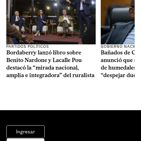
PARTIDOS POLÍTICOS
GOBIERNO NACION
Bordaberry lanzó libro sobre
Bañados de Car
Benito Nardone y Lacalle Pou
anunció que se i
destacó la “mirada nacional,
de humedales p
amplia e integradora” del ruralista
“despejar duda
Ingresar