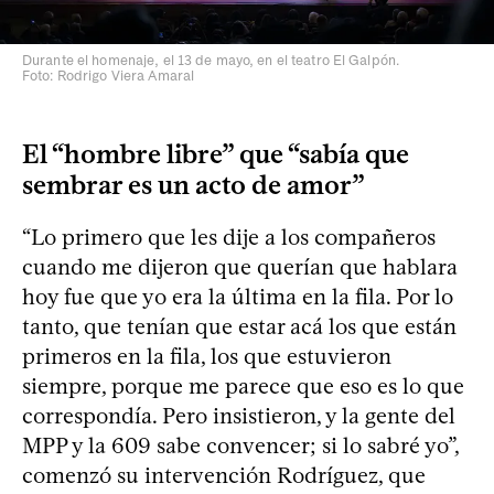
Durante el homenaje, el 13 de mayo, en el teatro El Galpón.
Foto: Rodrigo Viera Amaral
El “hombre libre” que “sabía que
sembrar es un acto de amor”
“Lo primero que les dije a los compañeros
cuando me dijeron que querían que hablara
hoy fue que yo era la última en la fila. Por lo
tanto, que tenían que estar acá los que están
primeros en la fila, los que estuvieron
siempre, porque me parece que eso es lo que
correspondía. Pero insistieron, y la gente del
MPP y la 609 sabe convencer; si lo sabré yo”,
comenzó su intervención Rodríguez, que