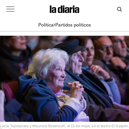
Política
Partidos políticos
Lucía Topolansky y Mauricio Rosencoff, el 13 de mayo, en el teatro El Galpón.