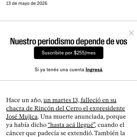
13 de mayo de 2026
Nuestro periodismo depende de vos
Suscribite por $255/mes
Si ya tenés una cuenta
Ingresá
Hace un año,
un martes 13, falleció en su
chacra de Rincón del Cerro el expresidente
José Mujica
. Una muerte anunciada, porque
ya había dicho
“hasta acá llegué”
, cuando el
cáncer que padecía se extendió. También la