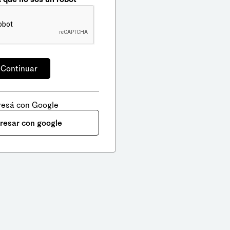
resá con Google
gresar con google