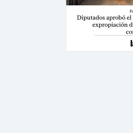
P
Diputados aprobó el p
expropiación 
co