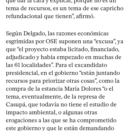
que dar la cara y explicar, porque no es un
tema de recursos, es un tema de ese capricho
refundacional que tienen”, afirmó.
Según Delgado, las razones económicas
esgrimidas por OSE suponen una “excusa”, ya
que “el proyecto estaba licitado, financiado,
adjudicado y había empezado en muchas de
las 61 localidades”. Para el excandidato
presidencial, en el gobierno “están juntando
recursos para priorizar otras cosas”, como la
compra de la estancia María Dolores “o el
tema, eventualmente, de la represa de
Casupá, que todavía no tiene el estudio de
impacto ambiental, o algunas otras
erogaciones a las que se ha comprometido
este gobierno y que le están demandando