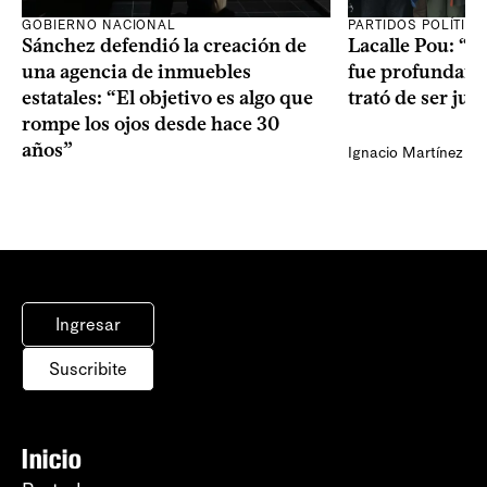
GOBIERNO NACIONAL
PARTIDOS POLÍTIC
Sánchez defendió la creación de
Lacalle Pou: “N
una agencia de inmuebles
fue profundame
estatales: “El objetivo es algo que
trató de ser jus
rompe los ojos desde hace 30
años”
Ignacio Martínez
Ingresar
Suscribite
Inicio