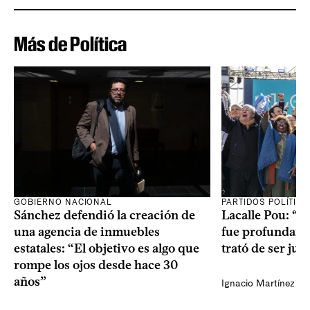
Más de Política
GOBIERNO NACIONAL
PARTIDOS POLÍTIC
Sánchez defendió la creación de
Lacalle Pou: “N
una agencia de inmuebles
fue profundame
estatales: “El objetivo es algo que
trató de ser jus
rompe los ojos desde hace 30
años”
Ignacio Martínez