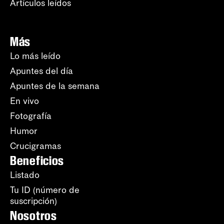
Artículos leídos
Más
Lo más leído
Apuntes del día
Apuntes de la semana
En vivo
Fotografía
Humor
Crucigramas
Beneficios
Listado
Tu ID (número de
suscripción)
Nosotros