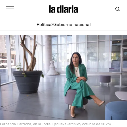
Política
Gobierno nacional
Fernanda Cardona, en la Torre Ejecutiva (archivo, octubre de 2025).