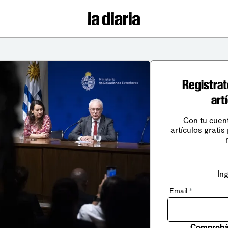
Registrat
art
Con tu cuen
artículos gratis
In
Email
*
Comprobá 