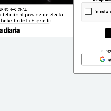
ERNO NACIONAL
 felicitó al presidente electo
belardo de la Espriella
o ing
in