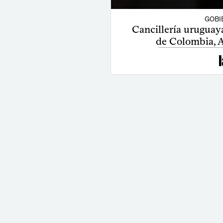
GOBI
Cancillería uruguaya
de Colombia, A