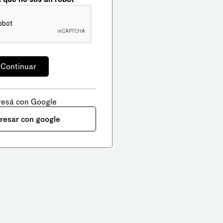
resá con Google
gresar con google