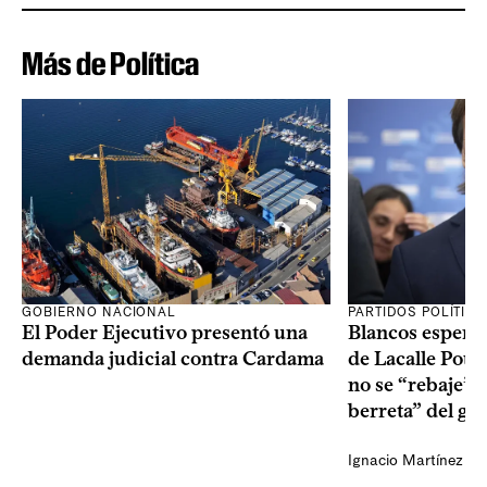
Más de Política
GOBIERNO NACIONAL
PARTIDOS POLÍTIC
El Poder Ejecutivo presentó una
Blancos esperan
demanda judicial contra Cardama
de Lacalle Pou s
no se “rebaje” 
berreta” del go
Ignacio Martínez