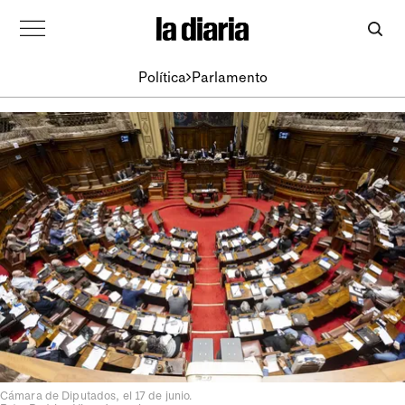
Política
Parlamento
Cámara de Diputados, el 17 de junio.