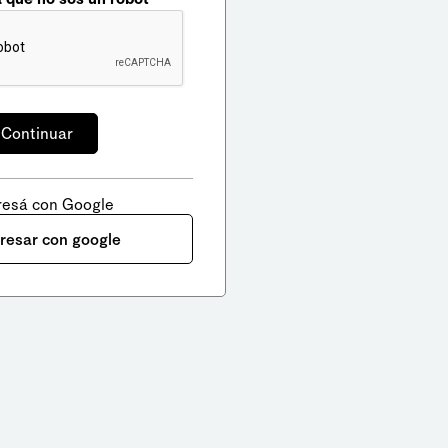
resá con Google
gresar con google