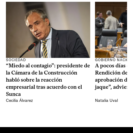
SOCIEDAD
GOBIERNO NACION
“Miedo al contagio”: presidente de
A pocos días de 
la Cámara de la Construcción
Rendición de Cu
habló sobre la reacción
aprobación del 
empresarial tras acuerdo con el
jaque”, adviert
Sunca
Cecilia Álvarez
Natalia Uval