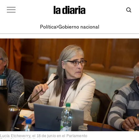
Política
Gobierno nacional
Lucía Etcheverry, el 18 de junio en el Parlamento