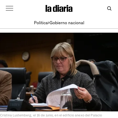
Política
Gobierno nacional
Cristina Lustemberg, el 16 de junio, en el edificio anexo del Palacio