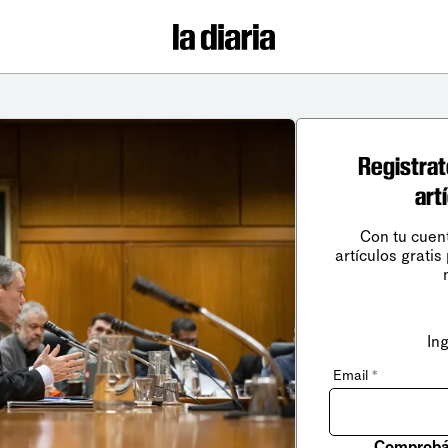
Registrat
art
Con tu cuen
artículos gratis
In
Email
*
Comprobá 