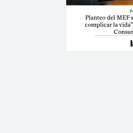
P
Planteo del MEF so
complicar la vida”
Consum