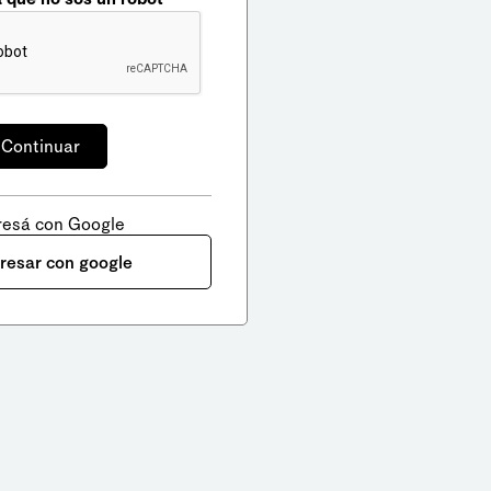
resá con Google
gresar con google