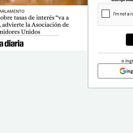
ARLAMENTO
bre tasas de interés “va a
, advierte la Asociación de
idores Unidos
o ing
in