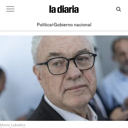
Política
Gobierno nacional
Mario Lubetkin.