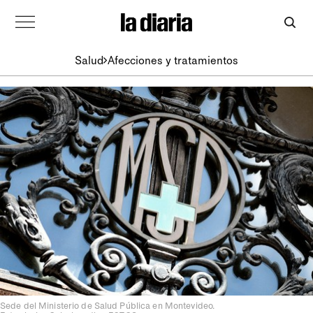
Salud
Afecciones y tratamientos
Sede del Ministerio de Salud Pública en Montevideo.