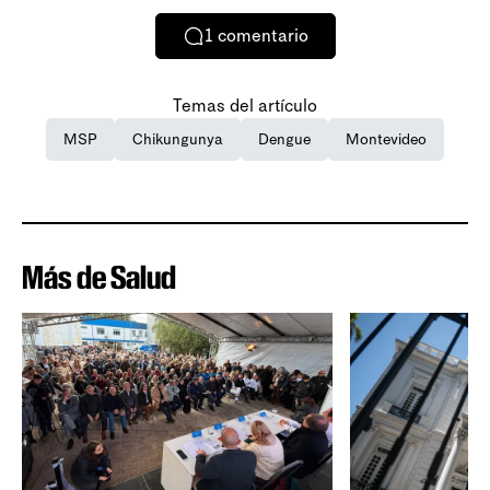
1
comentario
Temas del artículo
MSP
Chikungunya
Dengue
Montevideo
Más de Salud