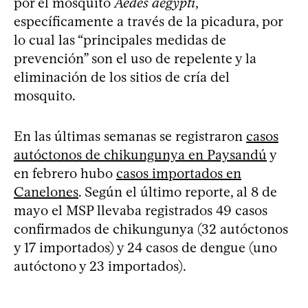
por el mosquito
Aedes aegypti
,
específicamente a través de la picadura, por
lo cual las “principales medidas de
prevención” son el uso de repelente y la
eliminación de los sitios de cría del
mosquito.
En las últimas semanas se registraron
casos
autóctonos de chikungunya en Paysandú
y
en febrero hubo
casos importados en
Canelones
. Según el último reporte, al 8 de
mayo el MSP llevaba registrados 49 casos
confirmados de chikungunya (32 autóctonos
y 17 importados) y 24 casos de dengue (uno
autóctono y 23 importados).