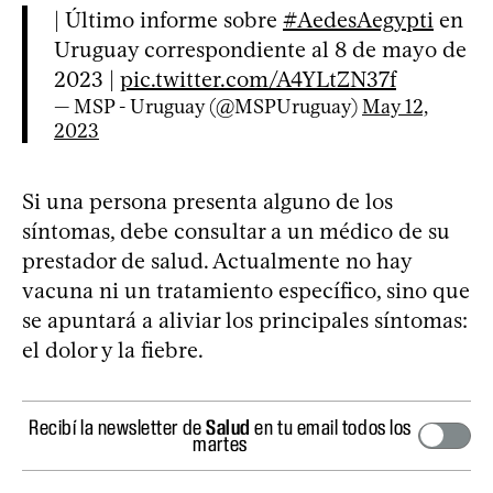
| Último informe sobre
#AedesAegypti
en
Uruguay correspondiente al 8 de mayo de
2023 |
pic.twitter.com/A4YLtZN37f
— MSP - Uruguay (@MSPUruguay)
May 12,
2023
Si una persona presenta alguno de los
síntomas, debe consultar a un médico de su
prestador de salud. Actualmente no hay
vacuna ni un tratamiento específico, sino que
se apuntará a aliviar los principales síntomas:
el dolor y la fiebre.
Recibí la newsletter de
Salud
en tu email todos los
martes