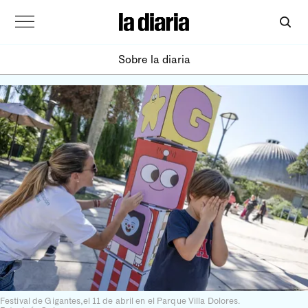
Sobre la diaria
Festival de Gigantes,el 11 de abril en el Parque Villa Dolores.