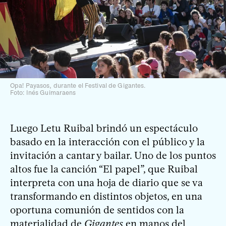
Opa! Payasos, durante el Festival de Gigantes.
Foto: Inés Guimaraens
Luego Letu Ruibal brindó un espectáculo
basado en la interacción con el público y la
invitación a cantar y bailar. Uno de los puntos
altos fue la canción “El papel”, que Ruibal
interpreta con una hoja de diario que se va
transformando en distintos objetos, en una
oportuna comunión de sentidos con la
materialidad de
Gigantes
en manos del