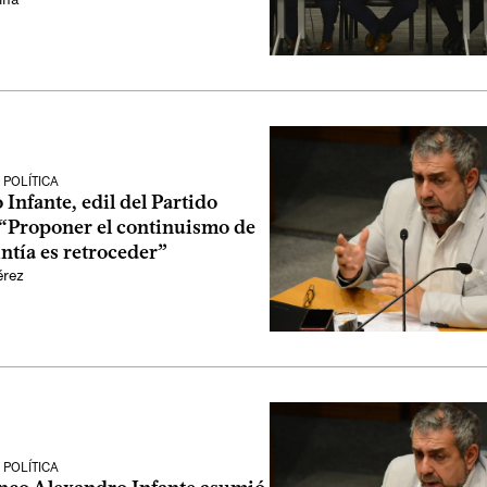
POLÍTICA
Infante, edil del Partido
 “Proponer el continuismo de
ntía es retroceder”
érez
POLÍTICA