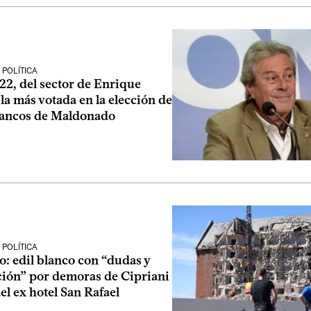
POLÍTICA
022, del sector de Enrique
 la más votada en la elección de
lancos de Maldonado
POLÍTICA
: edil blanco con “dudas y
ión” por demoras de Cipriani
el ex hotel San Rafael