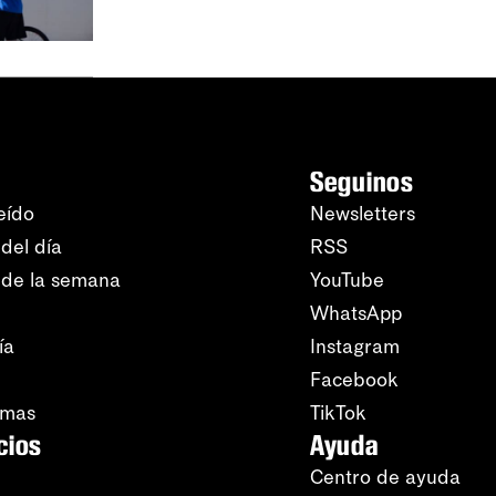
Seguinos
eído
Newsletters
del día
RSS
 de la semana
YouTube
WhatsApp
ía
Instagram
Facebook
amas
TikTok
cios
Ayuda
Centro de ayuda