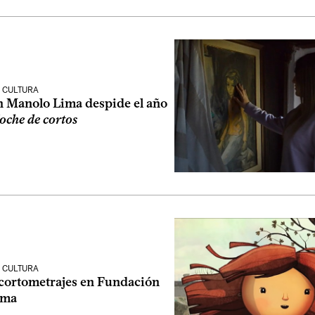
 CULTURA
 Manolo Lima despide el año
oche de cortos
 CULTURA
cortometrajes en Fundación
ima