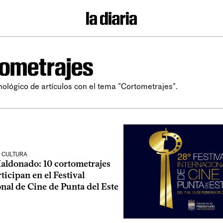
ometrajes
nológico de artículos con el tema "Cortometrajes".
 CULTURA
Maldonado: 10 cortometrajes
rticipan en el Festival
nal de Cine de Punta del Este