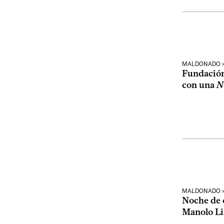
MALDONADO ›
Fundación
con una
N
MALDONADO ›
Noche de 
Manolo L