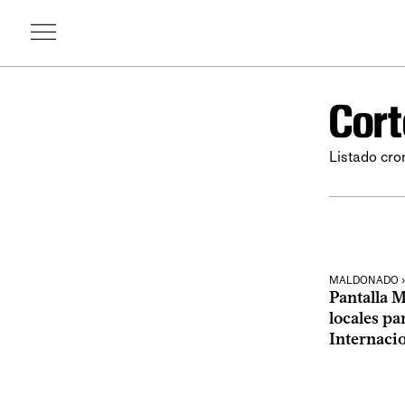
Cort
Listado cro
MALDONADO ›
Pantalla 
locales pa
Internacio