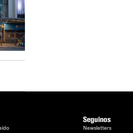
Seguinos
eído
Newsletters