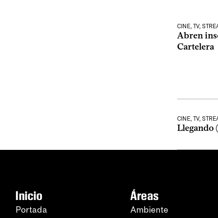
CINE, TV, STR
Abren ins
Cartelera
CINE, TV, STR
Llegando 
Inicio
Áreas
Portada
Ambiente