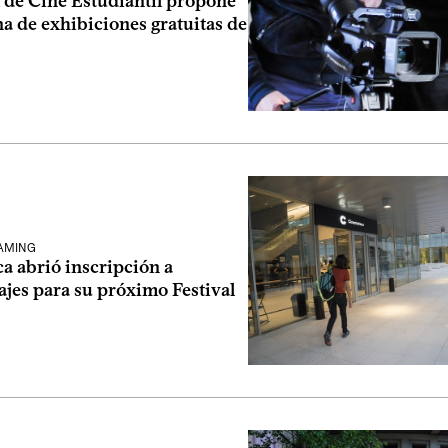
l de Cine Estudiantil propone
a de exhibiciones gratuitas de
EAMING
a abrió inscripción a
jes para su próximo Festival