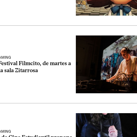
EAMING
Festival Filmcito, de martes a
la sala Zitarrosa
EAMING