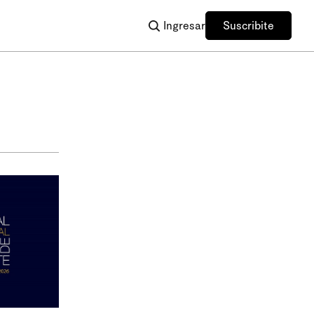
Ingresar
Suscribite