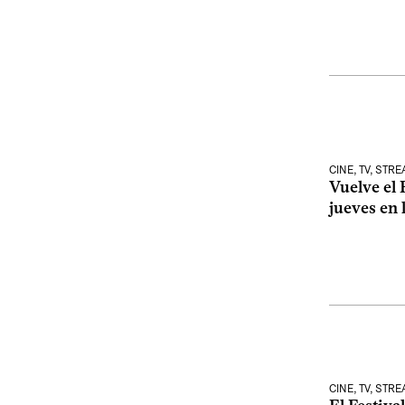
CINE, TV, STR
Vuelve el 
jueves en 
CINE, TV, STR