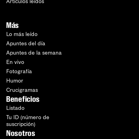
Artículos leídos
Más
Lo más leído
Apuntes del día
Apuntes de la semana
En vivo
Fotografía
Humor
Crucigramas
Beneficios
Listado
Tu ID (número de
suscripción)
Nosotros