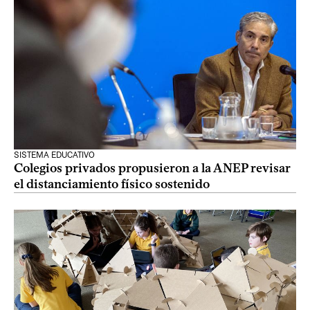
SISTEMA EDUCATIVO
Colegios privados propusieron a la ANEP revisar
el distanciamiento físico sostenido