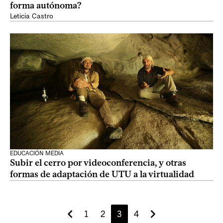
forma autónoma?
Leticia Castro
EDUCACIÓN MEDIA
Subir el cerro por videoconferencia, y otras
formas de adaptación de UTU a la virtualidad
1
2
3
4