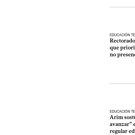
EDUCACIÓN TE
Rectorado 
que priori
no presenc
EDUCACIÓN TE
Arim sost
avanzar” e
regular ed