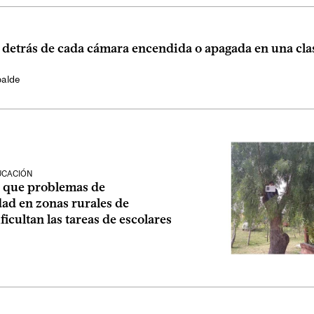
 detrás de cada cámara encendida o apagada en una cla
balde
UCACIÓN
 que problemas de
ad en zonas rurales de
ficultan las tareas de escolares