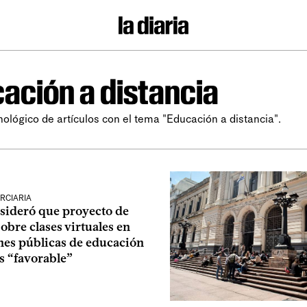
ación a distancia
nológico de artículos con el tema "Educación a distancia".
RCIARIA
ideró que proyecto de
obre clases virtuales en
nes públicas de educación
es “favorable”