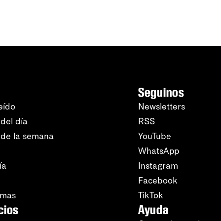
Seguinos
eído
Newsletters
del día
RSS
 de la semana
YouTube
WhatsApp
ía
Instagram
Facebook
amas
TikTok
cios
Ayuda