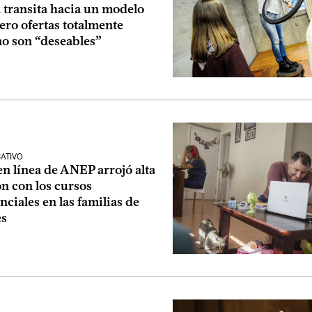
 transita hacia un modelo
ero ofertas totalmente
no son “deseables”
ATIVO
n línea de ANEP arrojó alta
ón con los cursos
ciales en las familias de
es