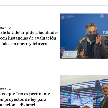
RCIARIA
de la Udelar pide a facultades
cen instancias de evaluación
iales en enero y febrero
RCIARIA
uvo que “no es pertinente
n proyectos de ley para
ucación a distancia