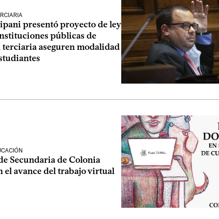
RCIARIA
ipani presentó proyecto de ley
nstituciones públicas de
 terciaria aseguren modalidad
estudiantes
UCACIÓN
de Secundaria de Colonia
 el avance del trabajo virtual