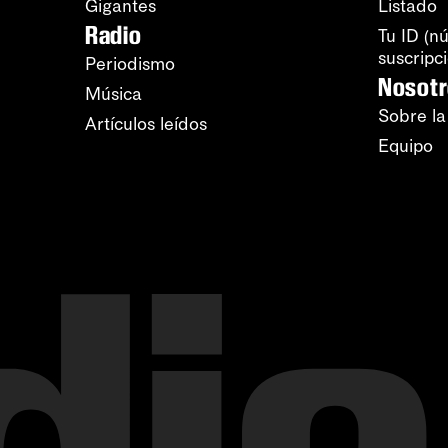
Gigantes
Listado
Radio
Tu ID (n
suscripc
Periodismo
Nosot
Música
Sobre la
Artículos leídos
Equipo