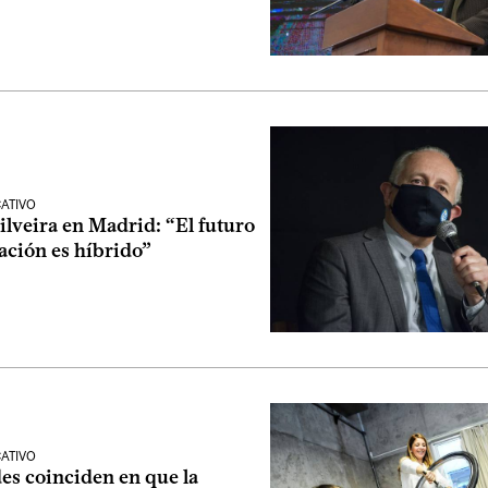
ATIVO
ilveira en Madrid: “El futuro
ación es híbrido”
ATIVO
es coinciden en que la