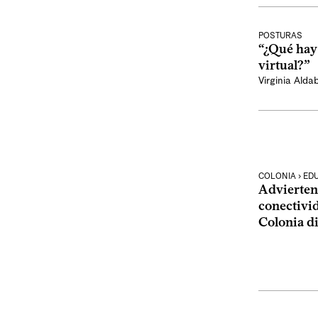
POSTURAS
“¿Qué hay
virtual?”
Virginia Alda
COLONIA › ED
Advierten
conectivid
Colonia di