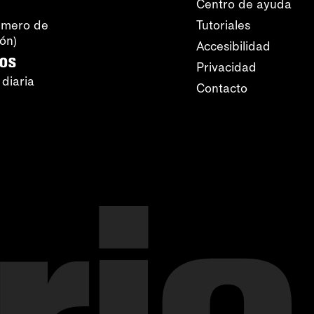
Centro de ayuda
úmero de
Tutoriales
ión)
Accesibilidad
ros
Privacidad
 diaria
Contacto