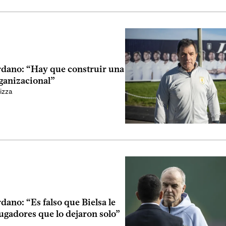
rdano: “Hay que construir una
ganizacional”
izza
dano: “Es falso que Bielsa le
 jugadores que lo dejaron solo”