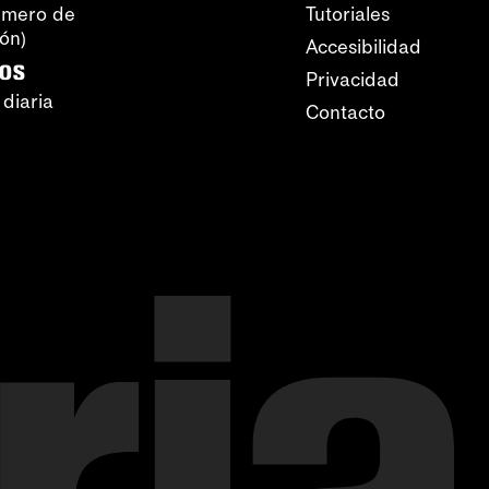
úmero de
Tutoriales
ión)
Accesibilidad
ros
Privacidad
 diaria
Contacto