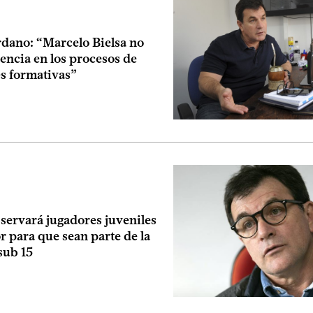
rdano: “Marcelo Bielsa no
rencia en los procesos de
es formativas”
servará jugadores juveniles
or para que sean parte de la
sub 15