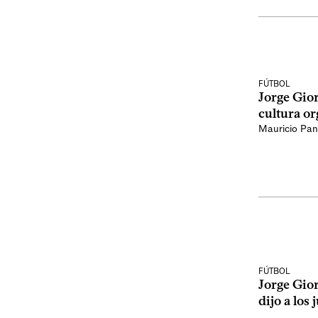
FÚTBOL
Jorge Gio
cultura or
Mauricio Pan
FÚTBOL
Jorge Gior
dijo a los