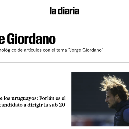
e Giordano
nológico de artículos con el tema "Jorge Giordano".
e los uruguayos: Forlán es el
candidato a dirigir la sub 20