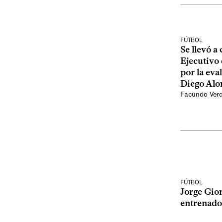
FÚTBOL
Se llevó a
Ejecutivo
por la ev
Diego Alo
Facundo Ver
FÚTBOL
Jorge Gio
entrenado