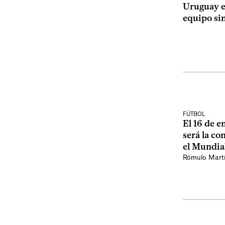
Uruguay e
equipo si
FÚTBOL
El 16 de 
será la c
el Mundia
Rómulo Mart