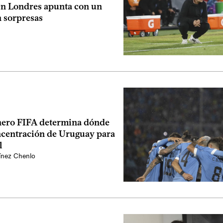
n Londres apunta con un
n sorpresas
enero FIFA determina dónde
oncentración de Uruguay para
l
ínez Chenlo