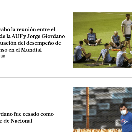
 cabo la reunión entre el
 de la AUF y Jorge Giordano
aluación del desempeño de
nso en el Mundial
dun
rdano fue cesado como
r de Nacional