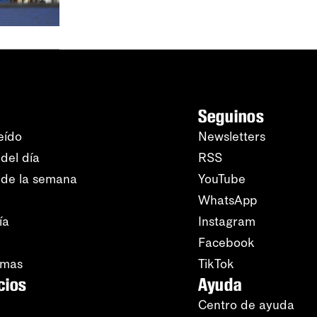
Seguinos
eído
Newsletters
del día
RSS
 de la semana
YouTube
WhatsApp
ía
Instagram
Facebook
amas
TikTok
cios
Ayuda
Centro de ayuda