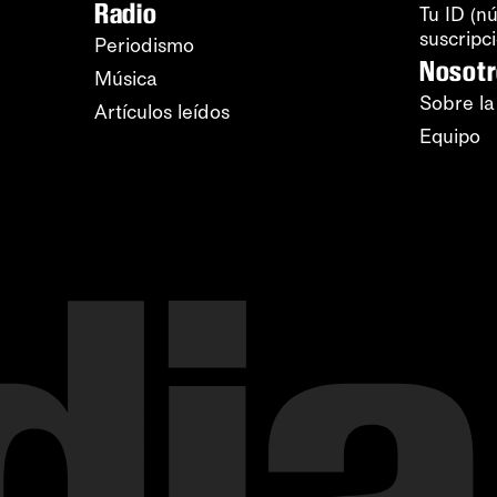
Radio
Tu ID (n
suscripc
Periodismo
Nosot
Música
Sobre la
Artículos leídos
Equipo