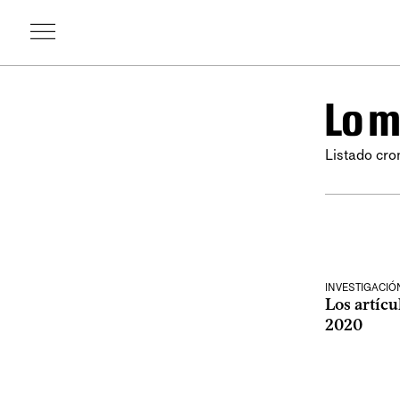
Lo m
Listado cro
INVESTIGACIÓN
Los artícu
2020