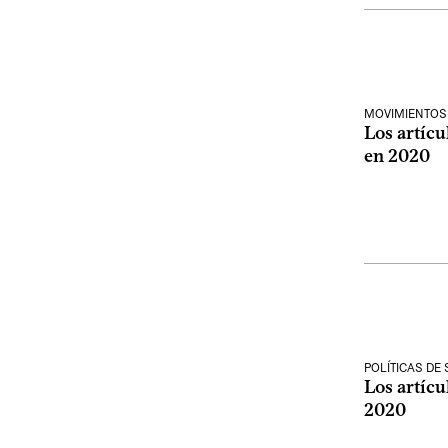
MOVIMIENTOS
Los artíc
en 2020
POLÍTICAS DE
Los artícu
2020