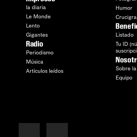
la diaria
Humor
Le Monde
Crucigr
Benefi
Lento
Gigantes
Listado
Radio
Tu ID (n
suscripc
Periodismo
Nosot
Música
Sobre la
Artículos leídos
Equipo