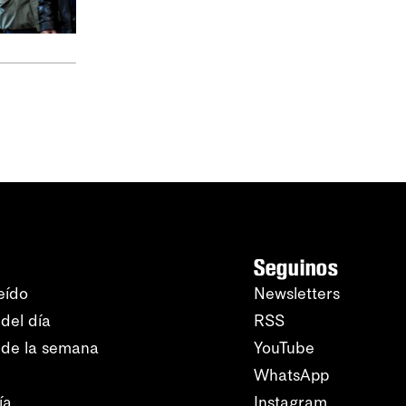
Seguinos
eído
Newsletters
del día
RSS
 de la semana
YouTube
WhatsApp
ía
Instagram