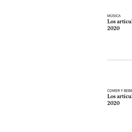
MÚSICA
Los artícu
2020
COMER Y BEB
Los artícu
2020