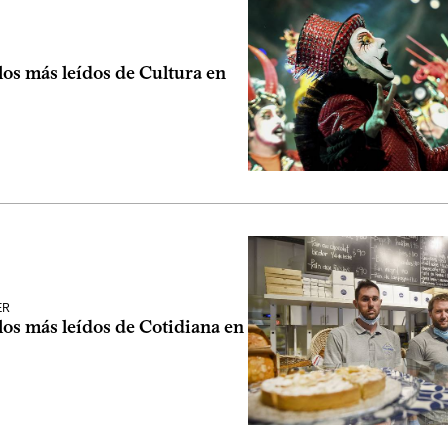
los más leídos de Cultura en
ER
los más leídos de Cotidiana en