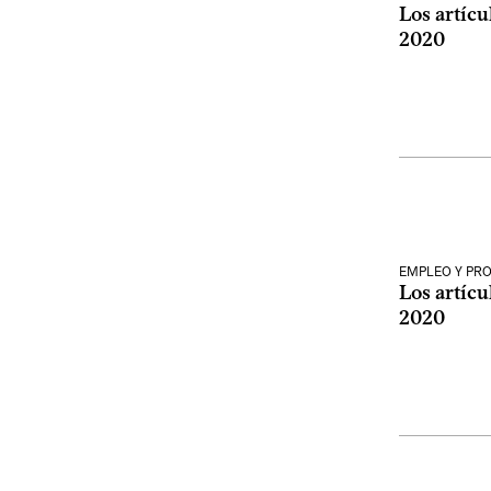
Los artícu
2020
EMPLEO Y PR
Los artícu
2020