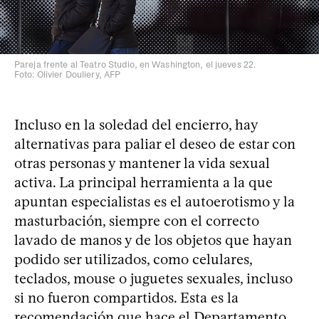
Pareja frente al Teatro Studio, en Washington, el jueves 22.
Foto: Olivier Douliery, AFP
Incluso en la soledad del encierro, hay
alternativas para paliar el deseo de estar con
otras personas y mantener la vida sexual
activa. La principal herramienta a la que
apuntan especialistas es el autoerotismo y la
masturbación, siempre con el correcto
lavado de manos y de los objetos que hayan
podido ser utilizados, como celulares,
teclados, mouse o juguetes sexuales, incluso
si no fueron compartidos. Esta es la
recomendación que hace el Departamento