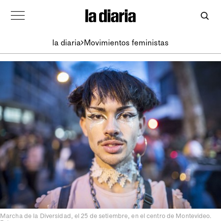
la diaria
Movimientos feministas
Marcha de la Diversidad, el 25 de setiembre, en el centro de Montevideo.