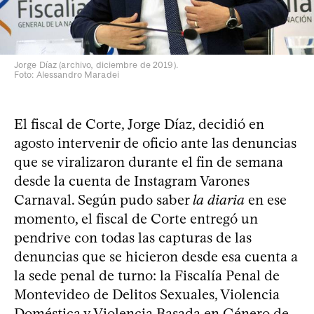
Jorge Díaz (archivo, diciembre de 2019).
Foto: Alessandro Maradei
El fiscal de Corte, Jorge Díaz, decidió en
agosto intervenir de oficio ante las denuncias
que se viralizaron durante el fin de semana
desde la cuenta de Instagram Varones
Carnaval. Según pudo saber
la diaria
en ese
momento, el fiscal de Corte entregó un
pendrive con todas las capturas de las
denuncias que se hicieron desde esa cuenta a
la sede penal de turno: la Fiscalía Penal de
Montevideo de Delitos Sexuales, Violencia
Doméstica y Violencia Basada en Género de