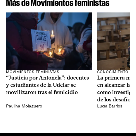
Más de Movimientos feministas
MOVIMIENTOS FEMINISTAS
CONOCIMIENTO
“Justicia por Antonela”: docentes
La primera mat
y estudiantes de la Udelar se
en alcanzar la 
movilizaron tras el femicidio
como investiga
de los desafíos 
Paulina Molaguero
Lucía Barrios