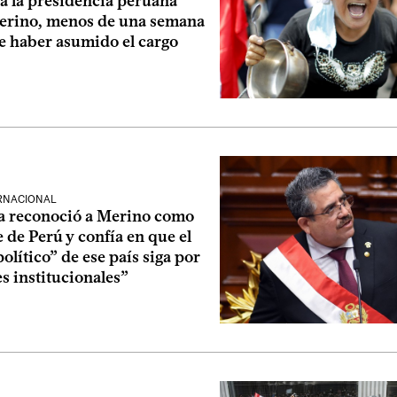
a la presidencia peruana
rino, menos de una semana
e haber asumido el cargo
ERNACIONAL
ía reconoció a Merino como
 de Perú y confía en que el
olítico” de ese país siga por
es institucionales”