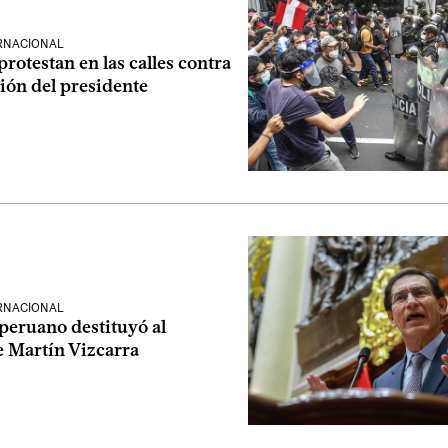
ERNACIONAL
rotestan en las calles contra
ción del presidente
ERNACIONAL
peruano destituyó al
e Martín Vizcarra