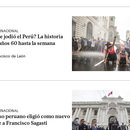
ERNACIONAL
 jodió el Perú? La historia
años 60 hasta la semana
cisco de León
ERNACIONAL
so peruano eligió como nuevo
 a Francisco Sagasti