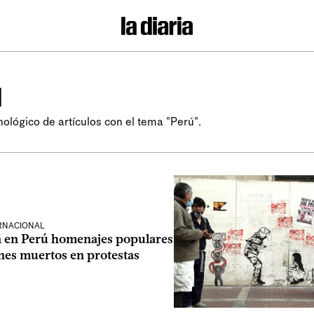
ú
nológico de artículos con el tema "Perú".
ERNACIONAL
 en Perú homenajes populares
nes muertos en protestas