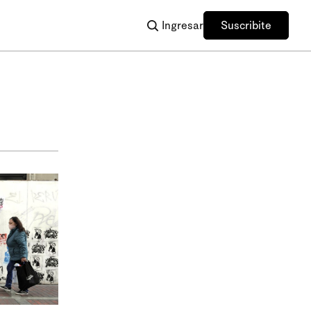
Ingresar
Suscribite