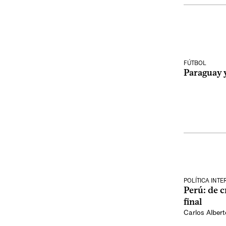
FÚTBOL
Paraguay 
POLÍTICA INT
Perú: de cr
final
Carlos Alber