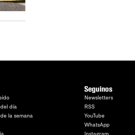
Seguinos
eído
Newsletters
del día
RSS
 de la semana
YouTube
WhatsApp
ía
Instagram