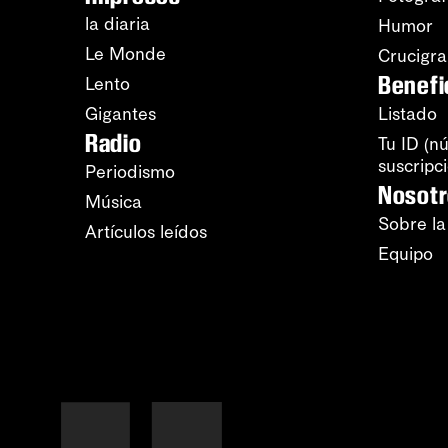
la diaria
Humor
Le Monde
Crucigr
Benefi
Lento
Gigantes
Listado
Radio
Tu ID (n
suscripc
Periodismo
Nosot
Música
Sobre la
Artículos leídos
Equipo