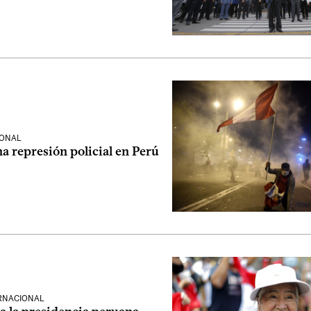
IONAL
a represión policial en Perú
ERNACIONAL