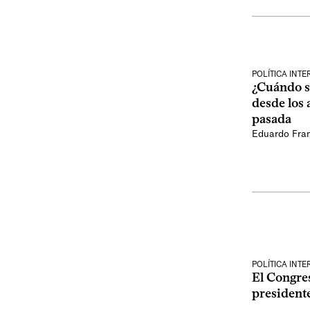
POLÍTICA INT
¿Cuándo se
desde los 
pasada
Eduardo Fran
POLÍTICA INT
El Congre
presidente