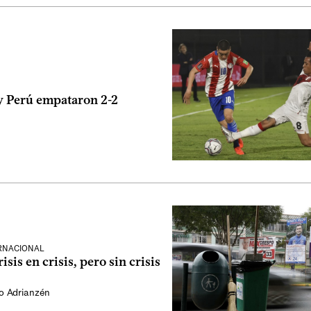
y Perú empataron 2-2
ERNACIONAL
isis en crisis, pero sin crisis
to Adrianzén