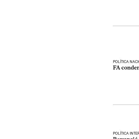
POLÍTICA NAC
FA conden
POLÍTICA INT