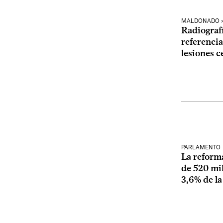
MALDONADO ›
Radiograf
referencia
lesiones c
PARLAMENTO
La reforma
de 520 mil
3,6% de la