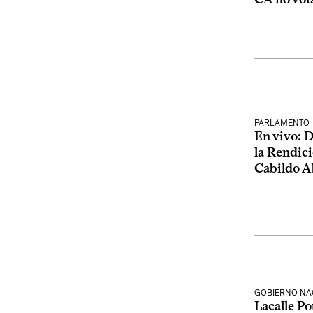
PARLAMENTO
En vivo: 
la Rendic
Cabildo A
GOBIERNO NA
Lacalle P