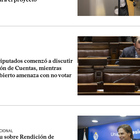
Diputados comenzó a discutir
ión de Cuentas, mientras
bierto amenaza con no votar
CIONAL
ou sobre Rendición de