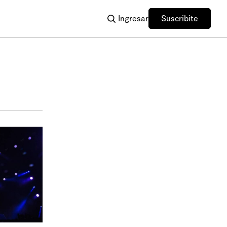
Ingresar
Suscribite