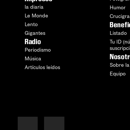
la diaria
Humor
Le Monde
Crucigr
Benefi
Lento
Gigantes
Listado
Radio
Tu ID (n
suscripc
Periodismo
Nosot
Música
Sobre la
Artículos leídos
Equipo