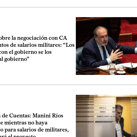
obre la negociación con CA
os de salarios militares: “Los
on el gobierno se los
al gobierno”
 de Cuentas: Manini Ríos
ue mientras no haya
 para salarios de militares,
rá el proyecto