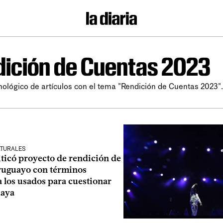
ición de Cuentas 2023
nológico de artículos con el tema "Rendición de Cuentas 2023".
LTURALES
iticó proyecto de rendición de
ruguayo con términos
a los usados para cuestionar
uaya