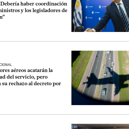
“Debería haber coordinación
ministros y los legisladores de
ón”
CIONAL
res aéreos acatarán la
ad del servicio, pero
n su rechazo al decreto por