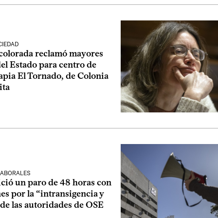
CIEDAD
colorada reclamó mayores
el Estado para centro de
apia El Tornado, de Colonia
ita
LABORALES
ció un paro de 48 horas con
s por la “intransigencia y
 de las autoridades de OSE