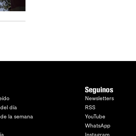
Seguinos
eído
Newsletters
del día
RSS
 de la semana
YouTube
WhatsApp
ía
Instagram