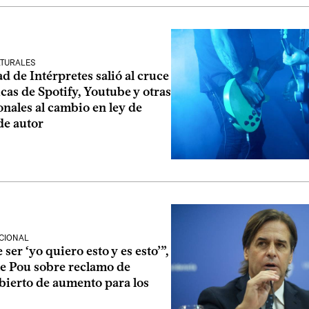
LTURALES
d de Intérpretes salió al cruce
ticas de Spotify, Youtube y otras
nales al cambio en ley de
de autor
CIONAL
ser ‘yo quiero esto y es esto’”,
le Pou sobre reclamo de
bierto de aumento para los