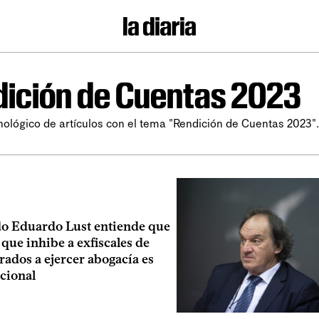
ición de Cuentas 2023
nológico de artículos con el tema "Rendición de Cuentas 2023".
do Eduardo Lust entiende que
o que inhibe a exfiscales de
trados a ejercer abogacía es
cional