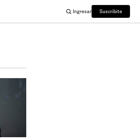
Ingresar
Suscribite