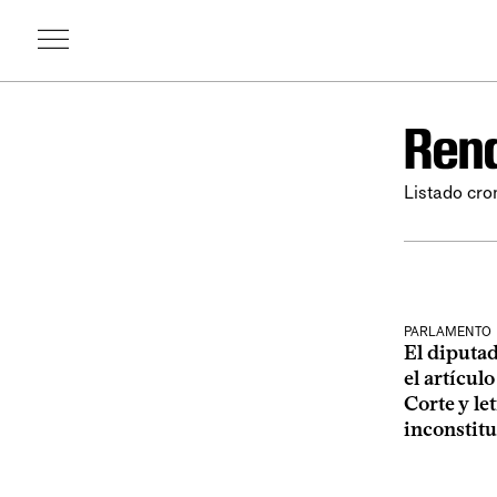
Rend
Listado cro
PARLAMENTO
El diputa
el artícul
Corte y le
inconstitu