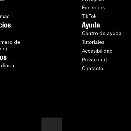
Facebook
amas
TikTok
cios
Ayuda
Centro de ayuda
úmero de
Tutoriales
ión)
Accesibilidad
ros
Privacidad
 diaria
Contacto