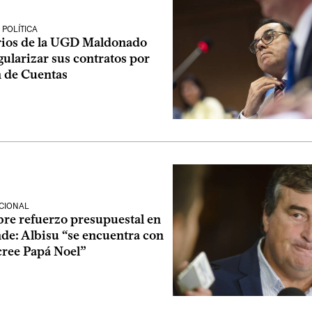
POLÍTICA
ios de la UGD Maldonado
ularizar sus contratos por
 de Cuentas
CIONAL
bre refuerzo presupuestal en
de: Albisu “se encuentra con
 cree Papá Noel”