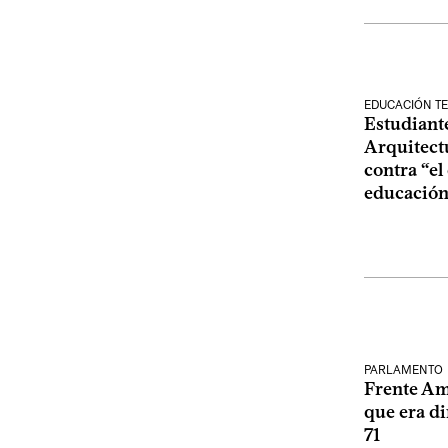
EDUCACIÓN TE
Estudiant
Arquitect
contra “el
educación
PARLAMENTO
Frente Am
que era di
71