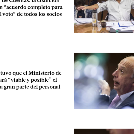
de Cuentas: la coalición
n “acuerdo completo para
el voto” de todos los socios
tuvo que el Ministerio de
rá “viable y posible” el
 gran parte del personal