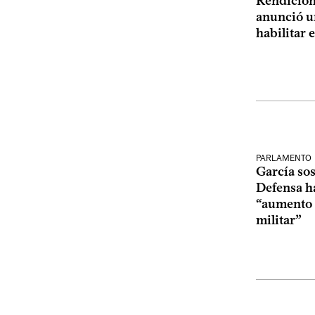
Rendición 
anunció u
habilitar 
PARLAMENTO
García sos
Defensa ha
“aumento a
militar”