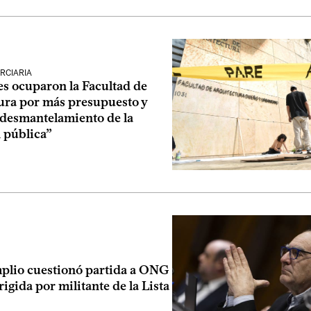
RCIARIA
es ocuparon la Facultad de
ura por más presupuesto y
 desmantelamiento de la
 pública”
plio cuestionó partida a ONG
rigida por militante de la Lista