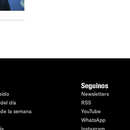
Seguinos
eído
Newsletters
del día
RSS
 de la semana
YouTube
WhatsApp
ía
Instagram