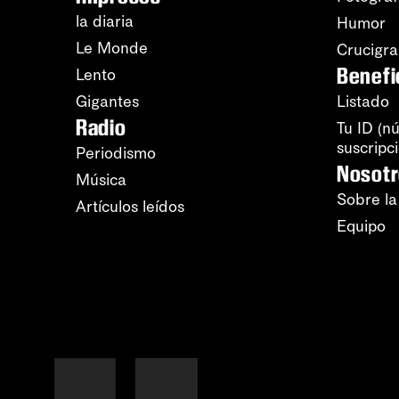
la diaria
Humor
Le Monde
Crucigr
Benefi
Lento
Gigantes
Listado
Radio
Tu ID (n
suscripc
Periodismo
Nosot
Música
Sobre la
Artículos leídos
Equipo