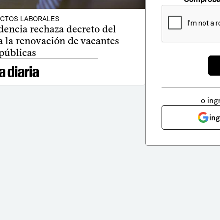
ICTOS LABORALES
dencia rechaza decreto del
a la renovación de vacantes
públicas
o ing
in