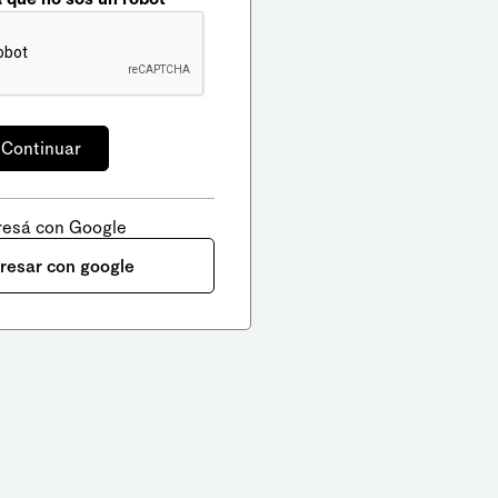
resá con Google
gresar con google