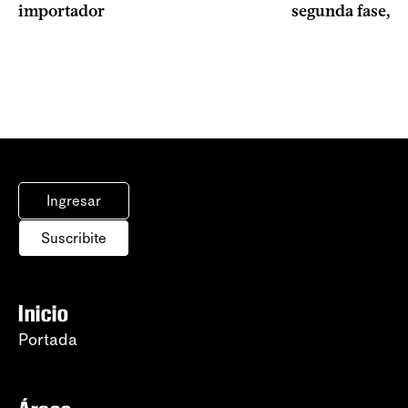
importador
segunda fase, 1
Ingresar
Suscribite
Inicio
Portada