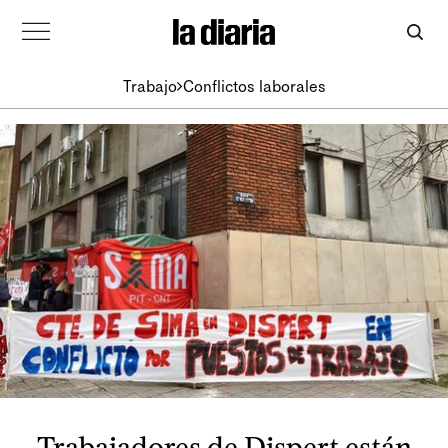
Trabajo
Conflictos laborales
Trabajadores de Dispert están