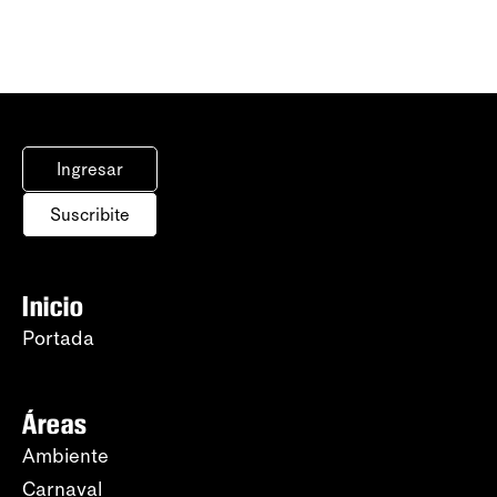
Ingresar
Suscribite
Inicio
Portada
Áreas
Ambiente
Carnaval