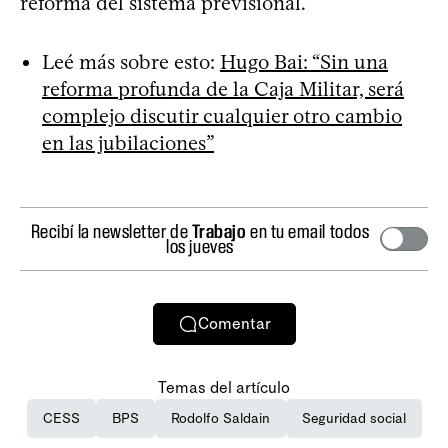
reforma del sistema previsional.
Leé más sobre esto:
Hugo Bai: “Sin una
reforma profunda de la Caja Militar, será
complejo discutir cualquier otro cambio
en las jubilaciones”
Recibí la newsletter de
Trabajo
en tu email todos
los jueves
Comentar
Temas del artículo
CESS
BPS
Rodolfo Saldain
Seguridad social