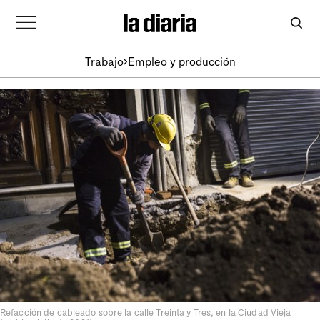
Trabajo
Empleo y producción
Refacción de cableado sobre la calle Treinta y Tres, en la Ciudad Vieja