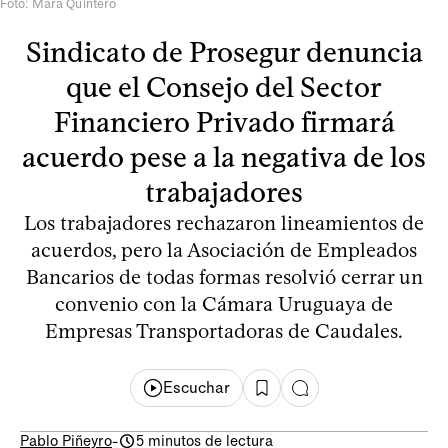
Foto: Mara Quintero
Sindicato de Prosegur denuncia
que el Consejo del Sector
Financiero Privado firmará
acuerdo pese a la negativa de los
trabajadores
Los trabajadores rechazaron lineamientos de
acuerdos, pero la Asociación de Empleados
Bancarios de todas formas resolvió cerrar un
convenio con la Cámara Uruguaya de
Empresas Transportadoras de Caudales.
Escuchar
Pablo Piñeyro
-
5 minutos de lectura