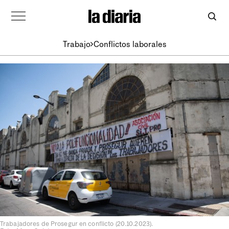
Trabajo
Conflictos laborales
Trabajadores de Prosegur en conflicto (20.10.2023).