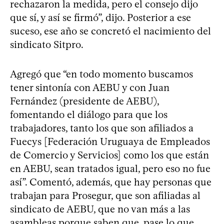
rechazaron la medida, pero el consejo dijo
que sí, y así se firmó”, dijo. Posterior a ese
suceso, ese año se concretó el nacimiento del
sindicato Sitpro.
Agregó que “en todo momento buscamos
tener sintonía con AEBU y con Juan
Fernández (presidente de AEBU),
fomentando el diálogo para que los
trabajadores, tanto los que son afiliados a
Fuecys [Federación Uruguaya de Empleados
de Comercio y Servicios] como los que están
en AEBU, sean tratados igual, pero eso no fue
así”. Comentó, además, que hay personas que
trabajan para Prosegur, que son afiliadas al
sindicato de AEBU, que no van más a las
asambleas porque saben que, pase lo que