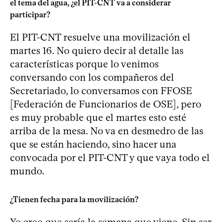
el tema del agua, ¿el PIT-CNT va a considerar
participar?
El PIT-CNT resuelve una movilización el
martes 16. No quiero decir al detalle las
características porque lo venimos
conversando con los compañeros del
Secretariado, lo conversamos con FFOSE
[Federación de Funcionarios de OSE], pero
es muy probable que el martes esto esté
arriba de la mesa. No va en desmedro de las
que se están haciendo, sino hacer una
convocada por el PIT-CNT y que vaya todo el
mundo.
¿Tienen fecha para la movilización?
Yo creo que sería la semana que viene. Sin ser