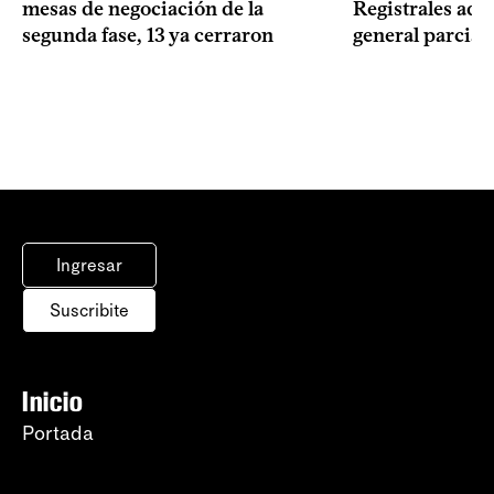
mesas de negociación de la
Registrales adh
segunda fase, 13 ya cerraron
general parcial
Ingresar
Suscribite
Inicio
Portada