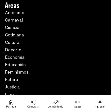
Áreas
Ambiente
Carnaval
Ciencia
Cotidiana
Cultura
Deporte
Economía
Educación
Feminismos
Futuro
Justicia
Libros
Mundo
Portada
Compartir
Lo más leído
Ingresar
Radio
Opinión