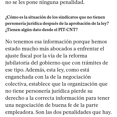
no se les pone ninguna penalidad.
¿Cómo es la situación de los sindicatos que no tienen
personería jurídica después de la aprobación de la ley?
¿Tienen algún dato desde el PIT-CNT?
No tenemos esa información porque hemos
estado mucho más abocados a enfrentar el
ajuste fiscal por la vía de la reforma
jubilatoria del gobierno que con trámites de
ese tipo. Además, esta ley, como está
enganchada con la de la negociación
colectiva, establece que la organización que
no tiene personería jurídica pierde su
derecho a la correcta información para tener
una negociación de buena fe de la parte
empleadora. Son las dos penalidades que hay.