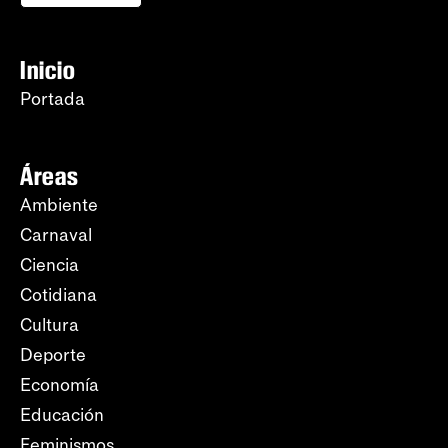
Inicio
Portada
Áreas
Ambiente
Carnaval
Ciencia
Cotidiana
Cultura
Deporte
Economía
Educación
Feminismos