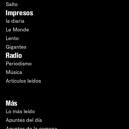
Salto
Impresos
la diaria
Le Monde
Lento
Gigantes
Radio
Periodismo
Música
Artículos leídos
Más
Lo más leído
Apuntes del día
Apuntes de la semana