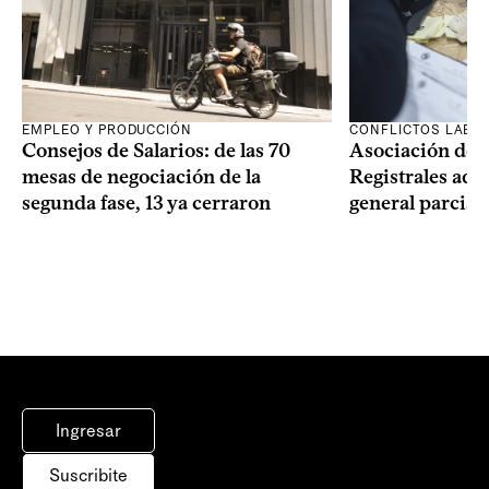
EMPLEO Y PRODUCCIÓN
CONFLICTOS LABO
Consejos de Salarios: de las 70
Asociación de 
mesas de negociación de la
Registrales adh
segunda fase, 13 ya cerraron
general parcial
Ingresar
Suscribite