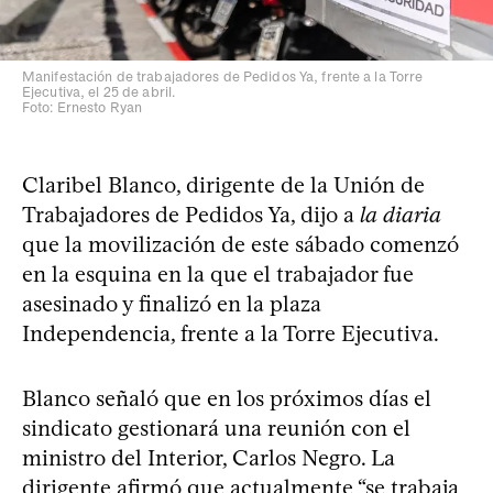
Manifestación de trabajadores de Pedidos Ya, frente a la Torre
Ejecutiva, el 25 de abril.
Foto: Ernesto Ryan
Claribel Blanco, dirigente de la Unión de
Trabajadores de Pedidos Ya, dijo a
la diaria
que la movilización de este sábado comenzó
en la esquina en la que el trabajador fue
asesinado y finalizó en la plaza
Independencia, frente a la Torre Ejecutiva.
Blanco señaló que en los próximos días el
sindicato gestionará una reunión con el
ministro del Interior, Carlos Negro. La
dirigente afirmó que actualmente “se trabaja