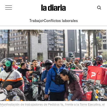
Trabajo
Conflictos laborales
Manifestación de trabajadores de Pedidos Ya, frente a la Torre Ejecutiva, el