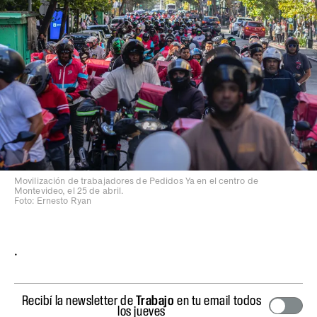
Movilización de trabajadores de Pedidos Ya en el centro de
Montevideo, el 25 de abril.
Foto: Ernesto Ryan
.
Recibí la newsletter de
Trabajo
en tu email todos
los jueves