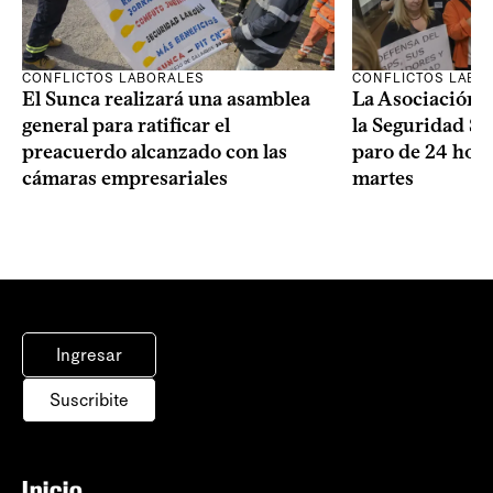
CONFLICTOS LABORALES
CONFLICTOS LABO
El Sunca realizará una asamblea
La Asociación 
general para ratificar el
la Seguridad So
preacuerdo alcanzado con las
paro de 24 hora
cámaras empresariales
martes
Ingresar
Suscribite
Inicio