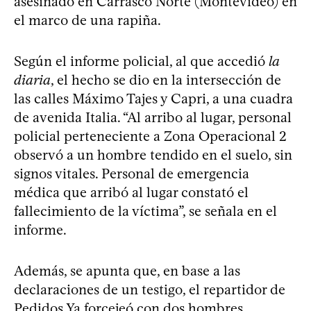
asesinado en Carrasco Norte (Montevideo) en
el marco de una rapiña.
Según el informe policial, al que accedió
la
diaria
, el hecho se dio en la intersección de
las calles Máximo Tajes y Capri, a una cuadra
de avenida Italia. “Al arribo al lugar, personal
policial perteneciente a Zona Operacional 2
observó a un hombre tendido en el suelo, sin
signos vitales. Personal de emergencia
médica que arribó al lugar constató el
fallecimiento de la víctima”, se señala en el
informe.
Además, se apunta que, en base a las
declaraciones de un testigo, el repartidor de
Pedidos Ya forcejeó con dos hombres,