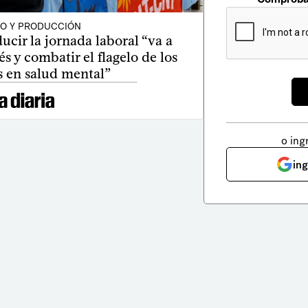
O Y PRODUCCIÓN
ucir la jornada laboral “va a
és y combatir el flagelo de los
 en salud mental”
o ing
in