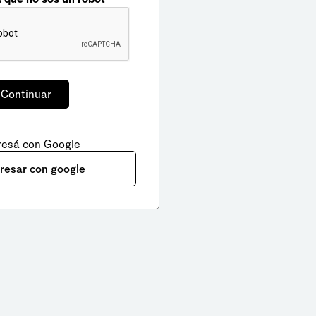
resá con Google
gresar con google