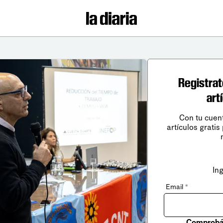
Registrat
art
Con tu cuen
artículos gratis
In
Email
*
Comprobá 