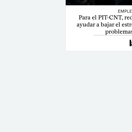
EMPLE
Para el PIT-CNT, red
ayudar a bajar el estr
problemas