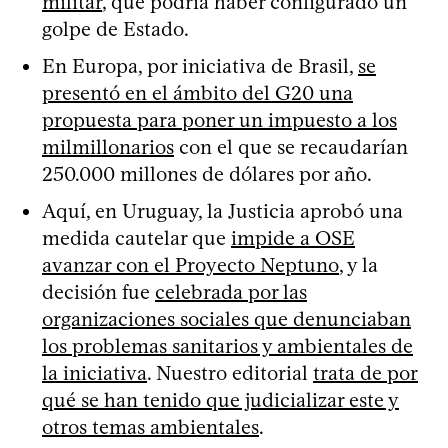
militar
, que podría haber configurado un
golpe de Estado.
En Europa, por iniciativa de Brasil,
se
presentó en el ámbito del G20 una
propuesta para poner un impuesto a los
milmillonarios
con el que se recaudarían
250.000 millones de dólares por año.
Aquí, en Uruguay, la Justicia aprobó una
medida cautelar que
impide a OSE
avanzar con el Proyecto Neptuno
, y la
decisión fue
celebrada por las
organizaciones sociales que denunciaban
los problemas sanitarios y ambientales de
la iniciativa
. Nuestro editorial
trata de por
qué se han tenido que judicializar este y
otros temas ambientales
.