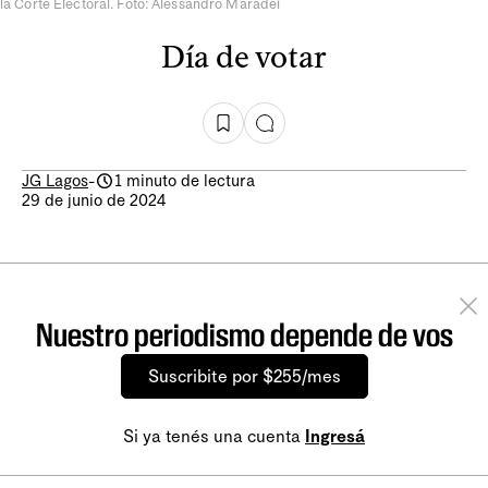
la Corte Electoral. Foto: Alessandro Maradei
Día de votar
JG Lagos
-
1 minuto de lectura
29 de junio de 2024
Nuestro periodismo depende de vos
Suscribite por $255/mes
Si ya tenés una cuenta
Ingresá