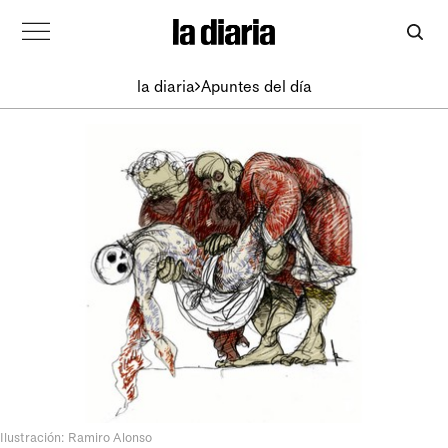
la diaria
Apuntes del día
Ilustración: Ramiro Alonso