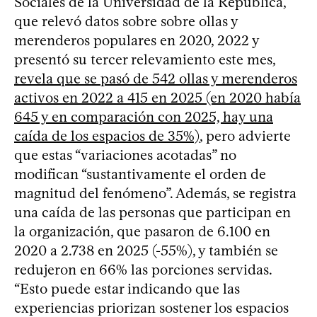
Sociales de la Universidad de la República,
que relevó datos sobre sobre ollas y
merenderos populares en 2020, 2022 y
presentó su tercer relevamiento este mes,
revela que se pasó de 542 ollas y merenderos
activos en 2022 a 415 en 2025 (en 2020 había
645 y en comparación con 2025, hay una
caída de los espacios de 35%)
, pero advierte
que estas “variaciones acotadas” no
modifican “sustantivamente el orden de
magnitud del fenómeno”. Además, se registra
una caída de las personas que participan en
la organización, que pasaron de 6.100 en
2020 a 2.738 en 2025 (-55%), y también se
redujeron en 66% las porciones servidas.
“Esto puede estar indicando que las
experiencias priorizan sostener los espacios