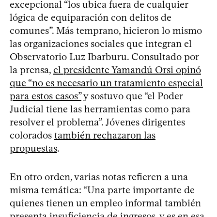
excepcional “los ubica fuera de cualquier
lógica de equiparación con delitos de
comunes”. Más temprano, hicieron lo mismo
las organizaciones sociales que integran el
Observatorio Luz Ibarburu. Consultado por
la prensa,
el presidente Yamandú Orsi opinó
que “no es necesario un tratamiento especial
para estos casos”
y sostuvo que “el Poder
Judicial tiene las herramientas como para
resolver el problema”. Jóvenes dirigentes
colorados
también rechazaron las
propuestas
.
En otro orden, varias notas refieren a una
misma temática: “Una parte importante de
quienes tienen un empleo informal también
presenta insuficiencia de ingresos, y es en esa