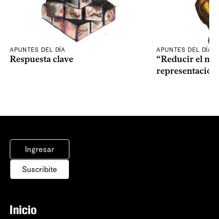
APUNTES DEL DÍA
APUNTES DEL DÍA
Respuesta clave
“Reducir el nive
representación
Ingresar
Suscribite
Inicio