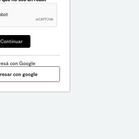
resá con Google
gresar con google