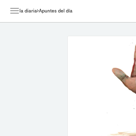
la diaria
Apuntes del día