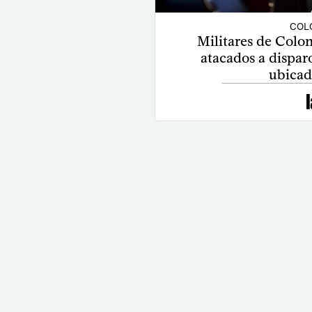
COLO
Militares de Colo
atacados a dispar
ubicad