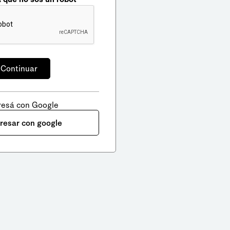
resá con Google
gresar con google