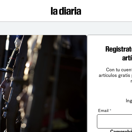
Registrat
art
Con tu cuen
artículos gratis
In
Email
*
Comprobá 