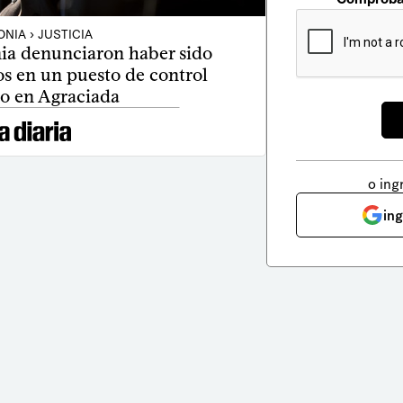
NIA › JUSTICIA
nia denunciaron haber sido
os en un puesto de control
o en Agraciada
o ing
in