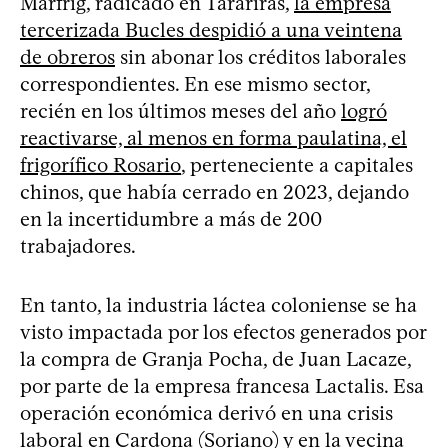
Marfrig, radicado en Tarariras,
la empresa
tercerizada Bucles despidió a una veintena
de obreros
sin abonar los créditos laborales
correspondientes. En ese mismo sector,
recién en los últimos meses del año
logró
reactivarse, al menos en forma paulatina, el
frigorífico Rosario
, perteneciente a capitales
chinos, que había cerrado en 2023, dejando
en la incertidumbre a más de 200
trabajadores.
En tanto, la industria láctea coloniense se ha
visto impactada por los efectos generados por
la compra de Granja Pocha, de Juan Lacaze,
por parte de la empresa francesa Lactalis. Esa
operación económica derivó en una crisis
laboral en Cardona (Soriano) y en la vecina