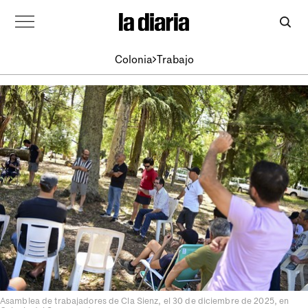
Colonia
Trabajo
Asamblea de trabajadores de Cla Sienz, el 30 de diciembre de 2025, en