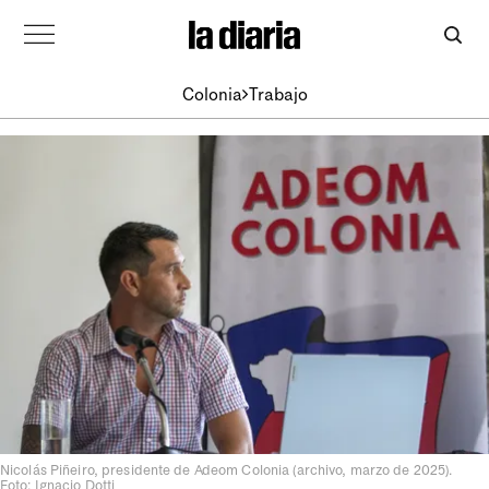
Colonia
Trabajo
Nicolás Piñeiro, presidente de Adeom Colonia (archivo, marzo de 2025).
Foto: Ignacio Dotti