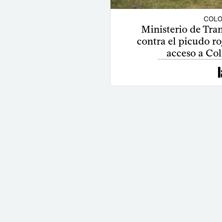
COLO
Ministerio de Tran
contra el picudo r
acceso a Co