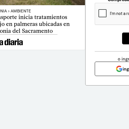
NIA › AMBIENTE
sporte inicia tratamientos
ojo en palmeras ubicadas en
lonia del Sacramento
o ing
in