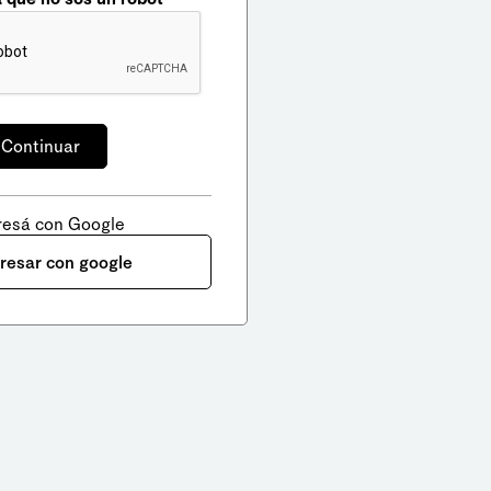
resá con Google
gresar con google