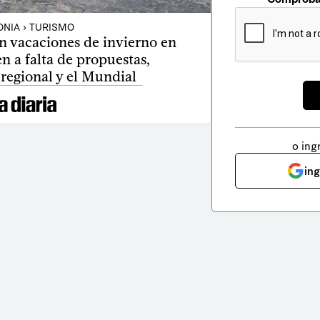
NIA › TURISMO
en vacaciones de invierno en
n a falta de propuestas,
regional y el Mundial
o ing
in