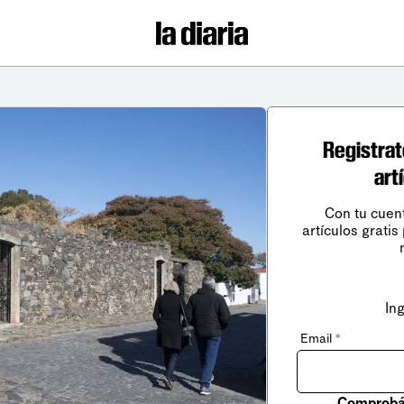
Registrat
art
Con tu cuen
artículos gratis
In
Email
*
Comprobá 