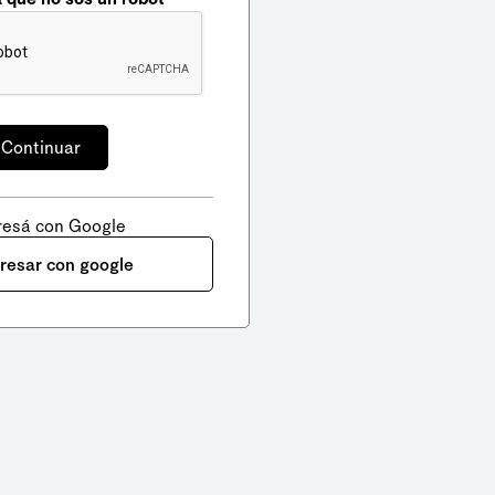
resá con Google
gresar con google