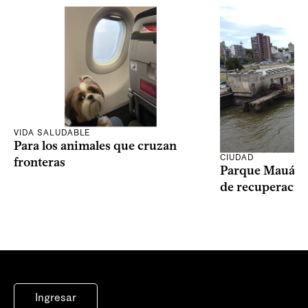
VIDA SALUDABLE
Para los animales que cruzan
CIUDAD
fronteras
Parque Mauá in
de recuperació
Ingresar