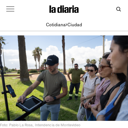
Cotidiana
Ciudad
Foto: Pablo La Rosa, Intendencia de Montevideo