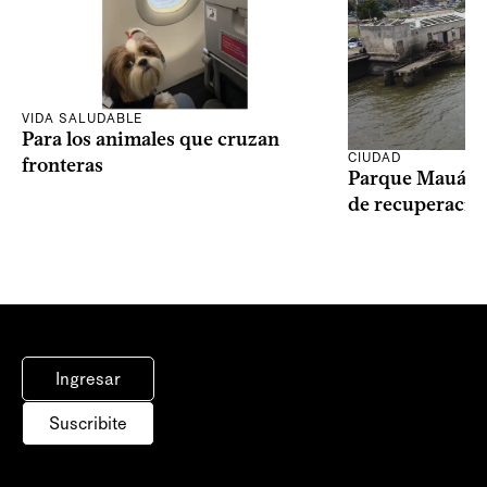
VIDA SALUDABLE
Para los animales que cruzan
CIUDAD
fronteras
Parque Mauá in
de recuperació
Ingresar
Suscribite