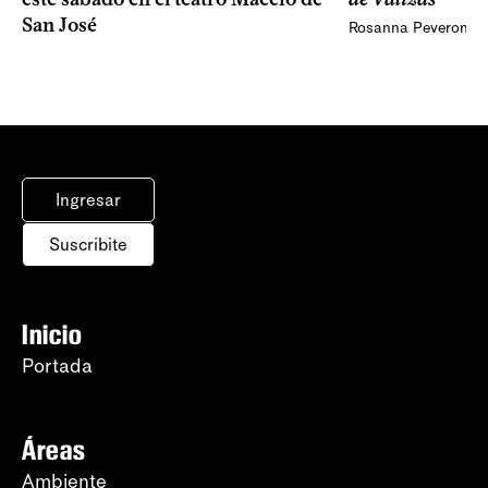
San José
Rosanna Peveroni
Ingresar
Suscribite
Inicio
Portada
Áreas
Ambiente