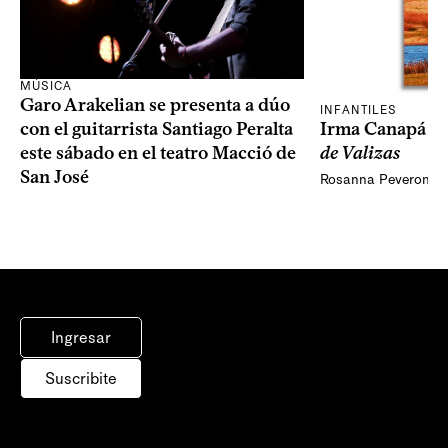
MÚSICA
Garo Arakelian se presenta a dúo
INFANTILES
Irma Canapá p
con el guitarrista Santiago Peralta
de Valizas
este sábado en el teatro Macció de
San José
Rosanna Peveroni
Ingresar
Suscribite