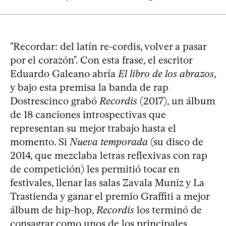
"Recordar: del latín re-cordis, volver a pasar
por el corazón". Con esta frase, el escritor
Eduardo Galeano abría
El libro de los abrazos
,
y bajo esta premisa la banda de rap
Dostrescinco grabó
Recordis
(2017), un álbum
de 18 canciones introspectivas que
representan su mejor trabajo hasta el
momento. Si
Nueva temporada
(su disco de
2014, que mezclaba letras reflexivas con rap
de competición) les permitió tocar en
festivales, llenar las salas Zavala Muniz y La
Trastienda y ganar el premio Graffiti a mejor
álbum de hip-hop,
Recordis
los terminó de
consagrar como unos de los principales