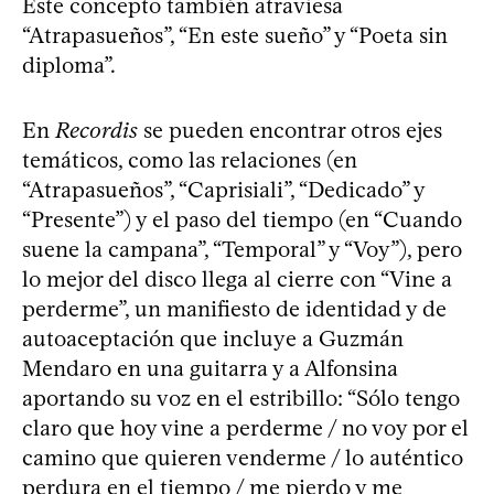
Este concepto también atraviesa
“Atrapasueños”, “En este sueño” y “Poeta sin
diploma”.
En
Recordis
se pueden encontrar otros ejes
temáticos, como las relaciones (en
“Atrapasueños”, “Caprisiali”, “Dedicado” y
“Presente”) y el paso del tiempo (en “Cuando
suene la campana”, “Temporal” y “Voy”), pero
lo mejor del disco llega al cierre con “Vine a
perderme”, un manifiesto de identidad y de
autoaceptación que incluye a Guzmán
Mendaro en una guitarra y a Alfonsina
aportando su voz en el estribillo: “Sólo tengo
claro que hoy vine a perderme / no voy por el
camino que quieren venderme / lo auténtico
perdura en el tiempo / me pierdo y me