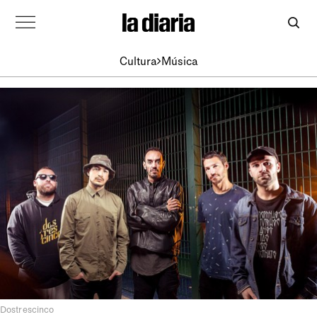
Cultura
Música
Dostrescinco