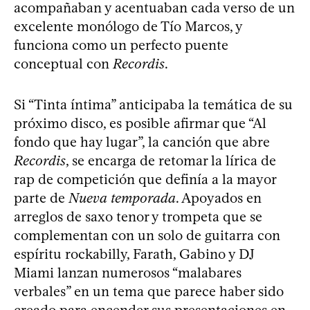
acompañaban y acentuaban cada verso de un
excelente monólogo de Tío Marcos, y
funciona como un perfecto puente
conceptual con
Recordis
.
Si “Tinta íntima” anticipaba la temática de su
próximo disco, es posible afirmar que “Al
fondo que hay lugar”, la canción que abre
Recordis
, se encarga de retomar la lírica de
rap de competición que definía a la mayor
parte de
Nueva temporada
. Apoyados en
arreglos de saxo tenor y trompeta que se
complementan con un solo de guitarra con
espíritu rockabilly, Farath, Gabino y DJ
Miami lanzan numerosos “malabares
verbales” en un tema que parece haber sido
creado para encender sus presentaciones en