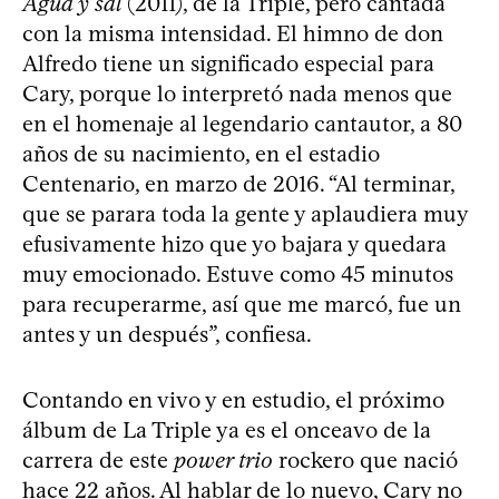
Agua y sal
(2011), de la Triple, pero cantada
con la misma intensidad. El himno de don
Alfredo tiene un significado especial para
Cary, porque lo interpretó nada menos que
en el homenaje al legendario cantautor, a 80
años de su nacimiento, en el estadio
Centenario, en marzo de 2016. “Al terminar,
que se parara toda la gente y aplaudiera muy
efusivamente hizo que yo bajara y quedara
muy emocionado. Estuve como 45 minutos
para recuperarme, así que me marcó, fue un
antes y un después”, confiesa.
Contando en vivo y en estudio, el próximo
álbum de La Triple ya es el onceavo de la
carrera de este
power trio
rockero que nació
hace 22 años. Al hablar de lo nuevo, Cary no