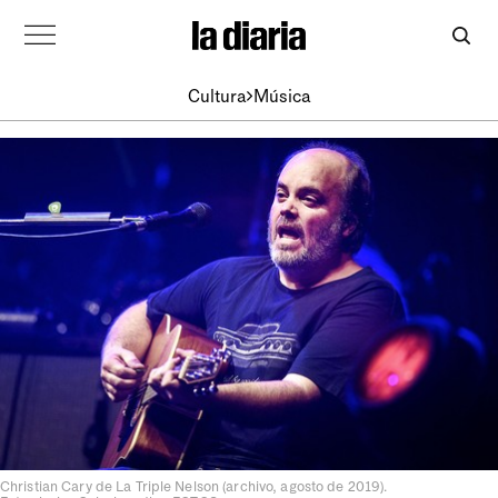
Cultura
Música
Christian Cary de La Triple Nelson (archivo, agosto de 2019).