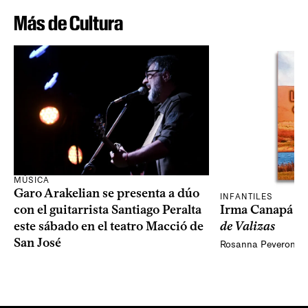
Más de Cultura
MÚSICA
Garo Arakelian se presenta a dúo
INFANTILES
Irma Canapá p
con el guitarrista Santiago Peralta
de Valizas
este sábado en el teatro Macció de
San José
Rosanna Peveroni