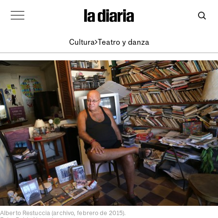
Cultura
Teatro y danza
Alberto Restuccia (archivo, febrero de 2015).