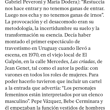
Gabriel Peveroni y María Dodera): “Restuccia
nos hace entrar y no tenemos ganas de entrar.
Luego nos echa y no tenemos ganas de irnos”.
La provocación y el desacomodo eran su
metodología, la incertidumbre su suelo y la
transformación su esencia. Decía haber
montado el primer espectáculo de
travestismo en Uruguay cuando llevó a
escena, en 1970, en el viejo local de El
Galpón, en la calle Mercedes,
Las criadas
, de
Jean Genet, tal como el autor la pedía: con
varones en todos los roles de mujeres. Para
poder hacerlo tuvieron que incluir un cartel
a la entrada que advertía: “Los personajes
femeninos están interpretados por un elenco
masculino”. Pepe Vázquez, Bebe Cerminara y
él empezaban la función vestidos de hombres