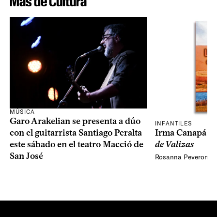
Más de Cultura
MÚSICA
Garo Arakelian se presenta a dúo
INFANTILES
Irma Canapá p
con el guitarrista Santiago Peralta
de Valizas
este sábado en el teatro Macció de
San José
Rosanna Peveroni