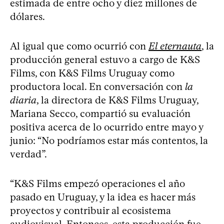
estimada de entre ocho y diez millones de
dólares.
Al igual que como ocurrió con
El eternauta
, la
producción general estuvo a cargo de K&S
Films, con K&S Films Uruguay como
productora local. En conversación con
la
diaria
, la directora de K&S Films Uruguay,
Mariana Secco, compartió su evaluación
positiva acerca de lo ocurrido entre mayo y
junio: “No podríamos estar más contentos, la
verdad”.
“K&S Films empezó operaciones el año
pasado en Uruguay, y la idea es hacer más
proyectos y contribuir al ecosistema
audiovisual. Entonces, esta producción fue