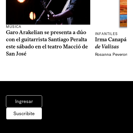
MÚSICA
Garo Arakelian se presenta a dúo
INFANTILES
Irma Canapá p
con el guitarrista Santiago Peralta
de Valizas
este sábado en el teatro Macció de
San José
Rosanna Peveroni
Ingresar
Suscribite