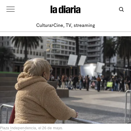
Cultura
Cine, TV, streaming
Plaza Independencia, el 26 de mayo.